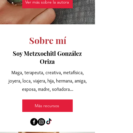
Ver más sobre la autora
Sobre mí
Soy Metzxochitl González
Oriza
Maga, terapeuta, creativa, metafísica,
joyera, loca, viajera, hija, hermana, amiga,
esposa, madre, soñadora...
Más recursos