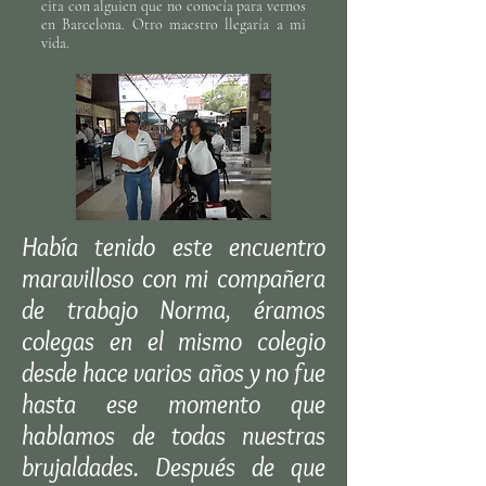
cita con alguien que no conocía para vernos
en Barcelona. Otro maestro llegaría a mi
vida.
Había tenido este encuentro
maravilloso con mi compañera
de trabajo Norma, éramos
colegas en el mismo colegio
desde hace varios años y no fue
hasta ese momento que
hablamos de todas nuestras
brujaldades. Después de que