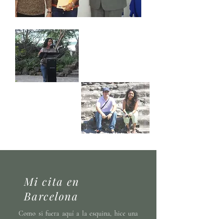
Mi cita en
Barcelona
Como si fuera aquí a la esquina, hice una