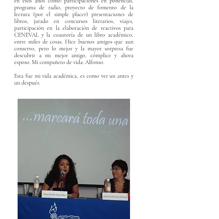
en esos años como: participaciones en ponencias,
programa de radio, proyecto de fomento de la
lectura (por el simple placer) presentaciones de
libros, jurado en concursos literarios, viajes,
participación en la elaboración de reactivos para
CENEVAL y la coautoría de un libro académico,
entre miles de cosas. Hice buenos amigos que aun
conservo, pero lo mejor y la mayor sorpresa fue
descubrir a mi mejor amigo, cómplice y ahora
esposo. Mi compañero de vida: Alfonso.
Esta fue mi vida académica, es como ver un antes y
un después.