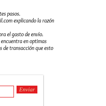
tes pasos.
il.com
explicando la razón
bra el gasto de envío.
se encuentra en optimas
s de transacción que esto
Enviar