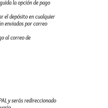
eguida la opción de pago
r el depósito en cualquier
án enviados por correo
go al correo de
PAL y serás redireccionado
uario.