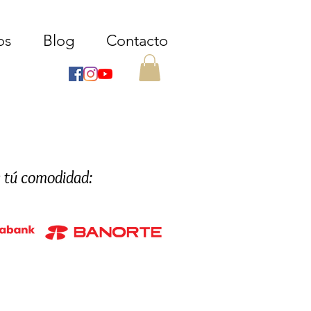
os
Blog
Contacto
a tú comodidad: