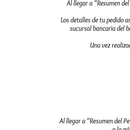
Al llegar a “Resumen del
Los detalles de tu pedido a
sucursal bancaria del b
Una vez realiza
Al llegar a “Resumen del Pe
a la p