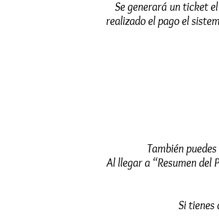
Se generará un ticket e
realizado el pago el siste
También puedes p
Al llegar a “Resumen del P
Si tiene