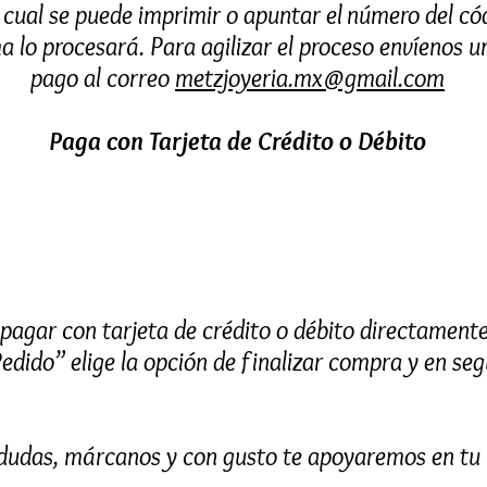
l cual se puede imprimir o apuntar el número del có
ma lo procesará. Para agilizar el proceso envíenos 
pago al correo
metzjoyeria.mx@gmail.com
Paga con Tarjeta de Crédito o Débito
agar con tarjeta de crédito o débito directamente 
edido” elige la opción de finalizar compra y en seg
s dudas, márcanos y con gusto te apoyaremos en tu