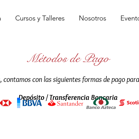
a
Cursos y Talleres
Nosotros
Event
Métodos de Pago
a, contamos con las siguientes formas de pago par
Depósito / Transferencia Bancaria