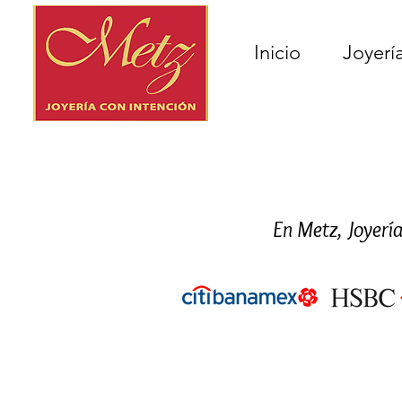
Inicio
Joyerí
En Metz, Joyerí