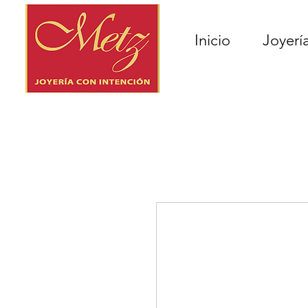
Inicio
Joyerí