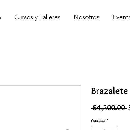
a
Cursos y Talleres
Nosotros
Event
Brazalete
P
 $4,200.00 
Cantidad
*