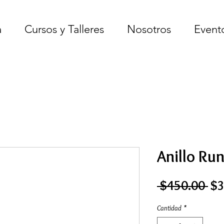
a
Cursos y Talleres
Nosotros
Event
Anillo Ru
Pr
 $450.00 
$3
Cantidad
*