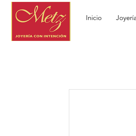
Inicio
Joyerí