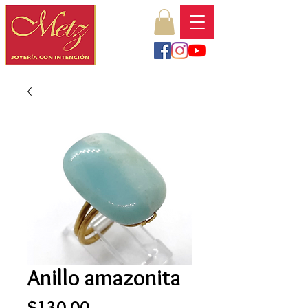
Anillo amazonita
Precio
$130.00