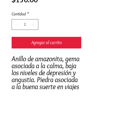
Cantidad
*
Agregar al carrito
Anillo de amazonita, gema
asociada a la calma, baja
los niveles de depresión y
angustia. Piedra asociada
a la buena suerte en viajes
y para quienes transportan
gente.
Hecho a mano
Anilleta ajustable de
tumbaga