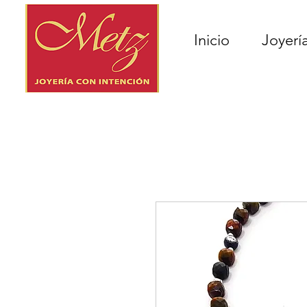
Inicio
Joyerí