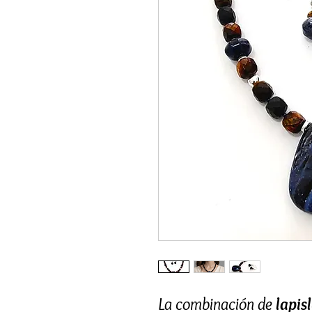
La combinación de
lapis