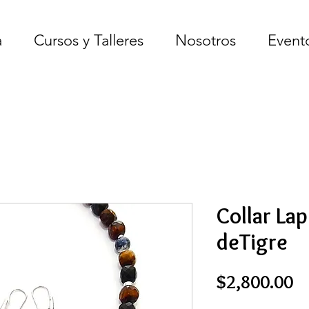
a
Cursos y Talleres
Nosotros
Event
Collar Lap
deTigre
Pr
$2,800.00